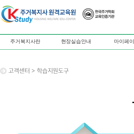
주거복지사란
현장실습안내
마이페
고객센터 > 학습지원도구