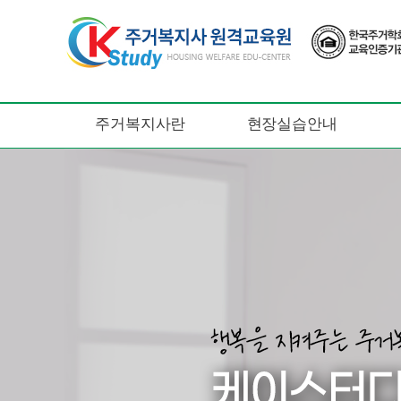
주거복지사란
현장실습안내