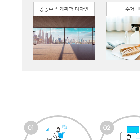
공동주택 계획과 디자인
주거관
01
02