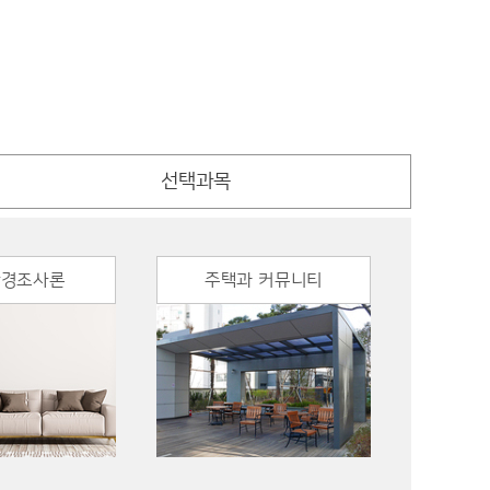
선택과목
환경조사론
주택과 커뮤니티