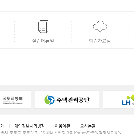
실습메뉴얼
학습자료실
소개
|
개인정보처리방침
|
이용약관
|
오시는길
별시 종로구 종로31길 36 위너스빌딩 3층 Kstudy한국원격평생교육원