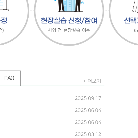
과정
현장실습 신청/참여
선택
정)
시험 전 현장실습 이수
(
FAQ
+ 더보기
2025.09.17
법
2025.06.04
내
2025.06.04
2025.03.12