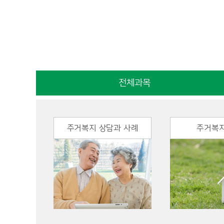
전체과목
주거복지 상담과 사례
주거복