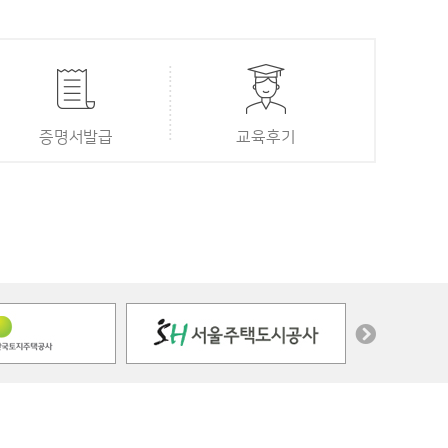
증명서발급
교육후기