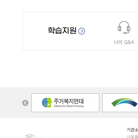
학습지원
나의 Q&A
기관
서울특