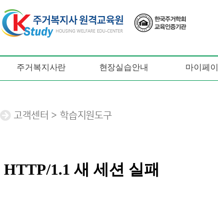
주거복지사란
현장실습안내
마이페
고객센터 > 학습지원도구