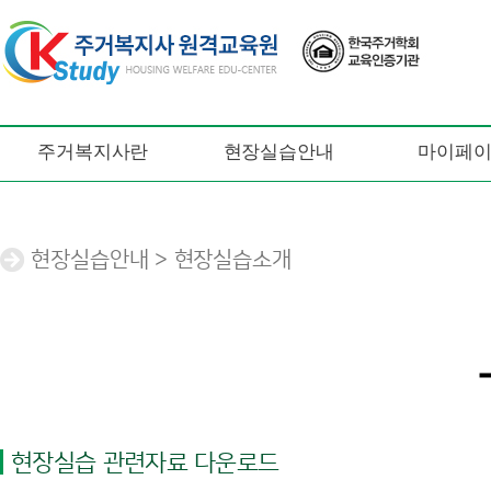
주거복지사란
현장실습안내
마이페
현장실습안내 > 현장실습소개