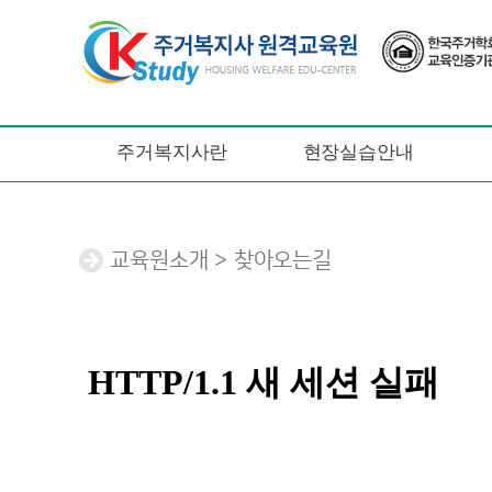
주거복지사란
현장실습안내
교육원소개 > 찾아오는길