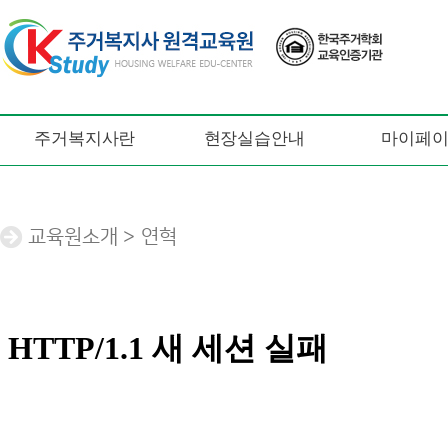
주거복지사란
현장실습안내
마이페
교육원소개 > 연혁