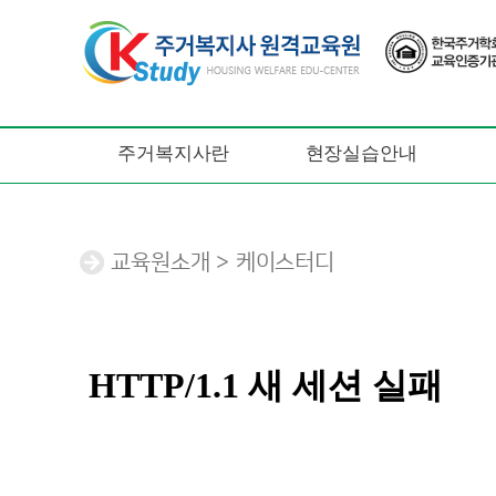
주거복지사란
현장실습안내
교육원소개 > 케이스터디