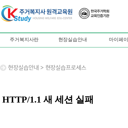
주거복지사란
현장실습안내
마이페
현장실습안내 > 현장실습프로세스