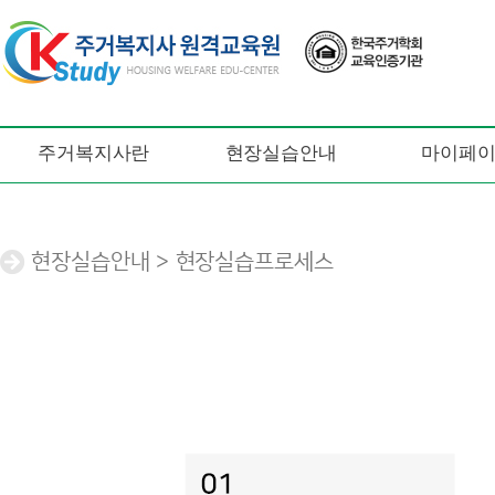
주거복지사란
현장실습안내
마이페
현장실습안내 > 현장실습프로세스