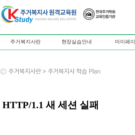
주거복지사란
현장실습안내
마이페
주거복지사란 > 주거복지사 학습 Plan