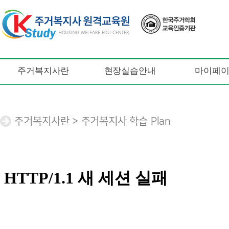
주거복지사란
현장실습안내
마이페
주거복지사란 > 주거복지사 학습 Plan