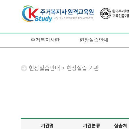
주거복지사란
현장실습안내
현장실습안내 > 현장실습 기관