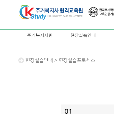
주거복지사란
현장실습안내
현장실습안내 > 현장실습프로세스