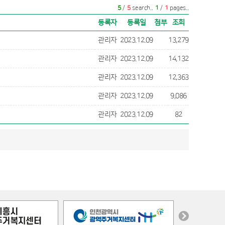
5
/
5
search..
1
/
1
pages..
등록자
등록일
첨부
조회
관리자
2023.12.09
13,279
관리자
2023.12.09
14,132
관리자
2023.12.09
12,363
관리자
2023.12.09
9,086
관리자
2023.12.09
82