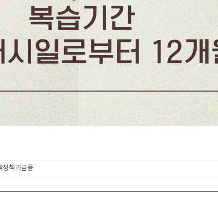
택정책과금융