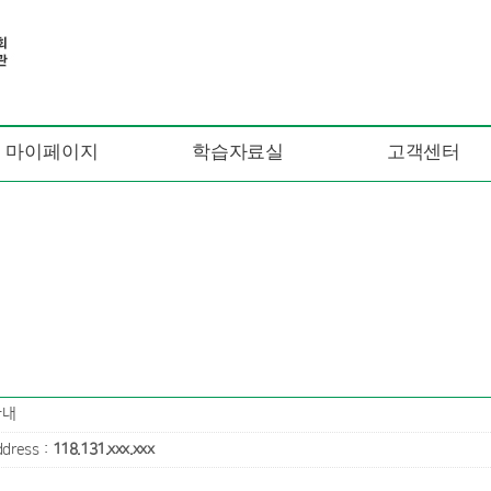
마이페이지
학습자료실
고객센터
안내
ddress :
118.131.xxx.xxx