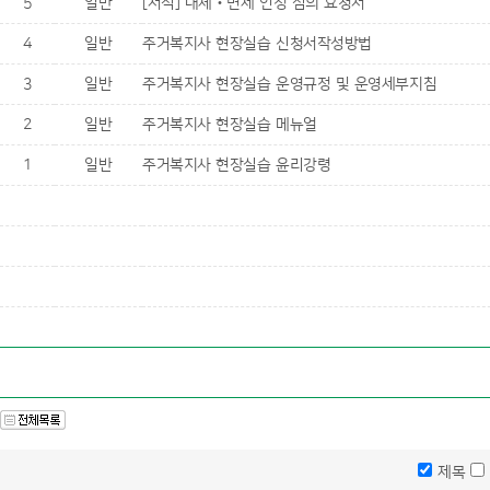
5
일반
[서식] 대체‧면제 인정 심의 요청서
4
일반
주거복지사 현장실습 신청서작성방법
3
일반
주거복지사 현장실습 운영규정 및 운영세부지침
2
일반
주거복지사 현장실습 메뉴얼
1
일반
주거복지사 현장실습 윤리강령
제목