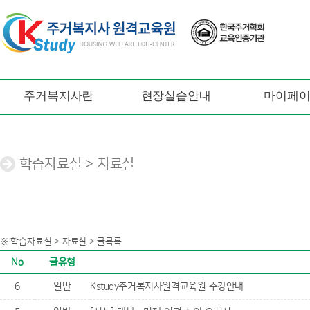
주거복지사란
현장실습안내
마이페
학습자료실 > 자료실
※ 학습자료실 > 자료실 > 글목록
No
글유형
6
일반
Kstudy주거복지사원격교육원 수강안내