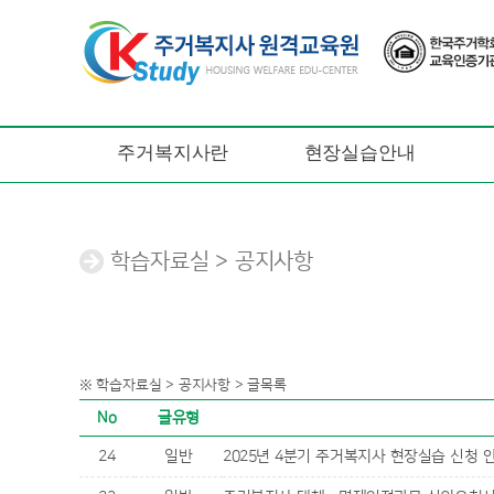
주거복지사란
현장실습안내
학습자료실 > 공지사항
※ 학습자료실 > 공지사항 > 글목록
No
글유형
24
일반
2025년 4분기 주거복지사 현장실습 신청 