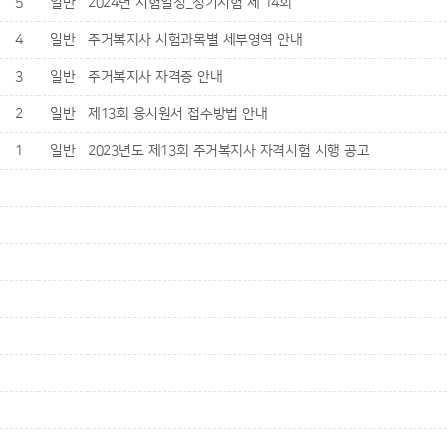
5
일반
2024년 시험일정_정기시험 제 14회
4
일반
주거복지사 시험과목별 세부영역 안내
3
일반
주거복지사 자격증 안내
2
일반
제13회 응시원서 접수방법 안내
1
일반
2023년도 제13회 주거복지사 자격시험 시행 공고