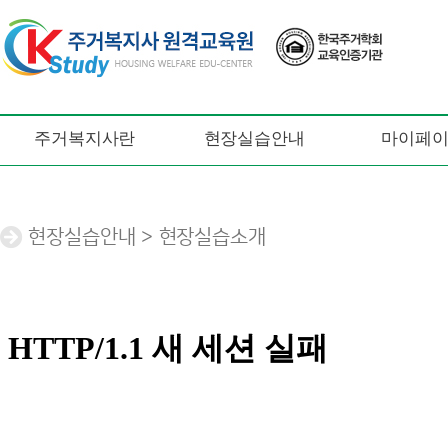
주거복지사란
현장실습안내
마이페
현장실습안내 > 현장실습소개