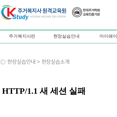
주거복지사란
현장실습안내
마이페
현장실습안내 > 현장실습소개