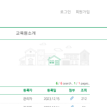
로그인
회원가입
교육원소개
6
/
6
search..
1
/
1
pages..
등록자
등록일
첨부
조회
관리자
2023.12.15
212