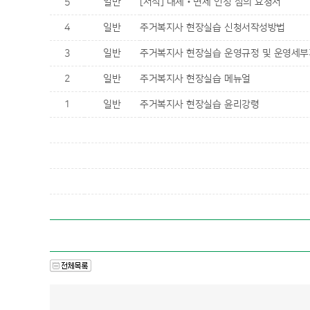
5
일반
[서식] 대체‧면제 인정 심의 요청서
4
일반
주거복지사 현장실습 신청서작성방법
3
일반
주거복지사 현장실습 운영규정 및 운영세
2
일반
주거복지사 현장실습 메뉴얼
1
일반
주거복지사 현장실습 윤리강령